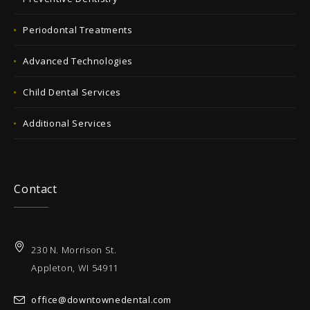
Periodontal Treatments
Advanced Technologies
Child Dental Services
Additional Services
Contact
230 N. Morrison St.
Appleton, WI 54911
office@downtownedental.com