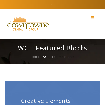
WC – Featured Blocks
Home
/
WC – Featured Blocks
Creative Elements