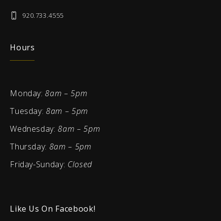
920.733.4555
Hours
Monday:
8am – 5pm
Tuesday:
8am – 5pm
Wednesday:
8am – 5pm
Thursday:
8am – 5pm
Friday-Sunday:
Closed
Like Us On Facebook!