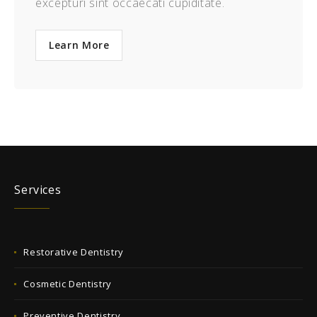
excepturi sint occaecati cupiditate.
Learn More
Services
Restorative Dentistry
Cosmetic Dentistry
Preventive Dentistry