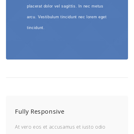
placerat dolor vel sagittis. In nec metus
arcu. Vestibulum tincidunt nec lorem eget
tincidunt.
Fully Responsive
At vero eos et accusamus et iusto odio